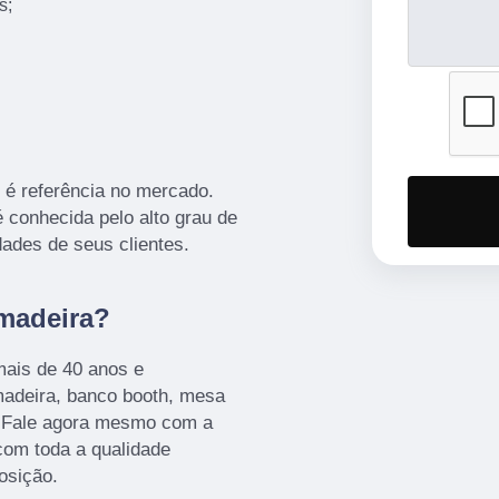
s;
 é referência no mercado.
 conhecida pelo alto grau de
ades de seus clientes.
madeira?
mais de 40 anos e
 madeira, banco booth, mesa
s. Fale agora mesmo com a
 com toda a qualidade
osição.