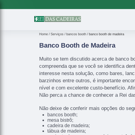
Home
Serviços
bancos booth
banco booth de madeira
Banco Booth de Madeira
Muito se tem discutido acerca de banco b
compreenda que se você se identifica den
interesse nesta solução, como bares, lanc
barzinhos entre outros, é importante enco
nível e com excelente custo-benefício. Af
Não perca a chance de conhecer a Rei da
Não deixe de conferir mais opções do se
bancos booth;
mesa bistrô;
cadeira de madeira;
tábua de madeira;