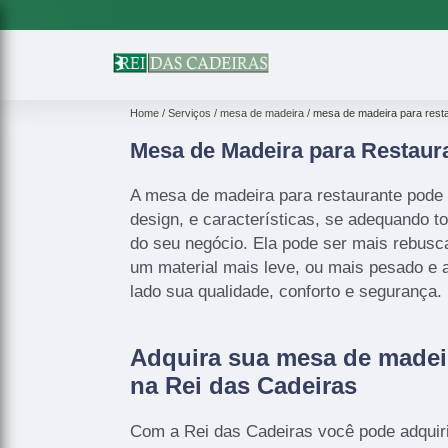
Home
Serviços
mesa de madeira
mesa de madeira para rest
Mesa de Madeira para Restaur
A mesa de madeira para restaurante pode
design, e características, se adequando 
do seu negócio. Ela pode ser mais rebus
um material mais leve, ou mais pesado e 
lado sua qualidade, conforto e segurança.
Adquira sua mesa de madeir
na Rei das Cadeiras
Com a Rei das Cadeiras você pode adquir