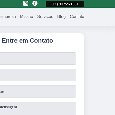
581
(11)
2023-3371
(11)
94751-1581
(11)
2023-3371
Empresa
Missão
Serviços
Blog
Contato
Entre em Contato