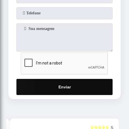
Enviar
☆☆☆☆☆
5
5