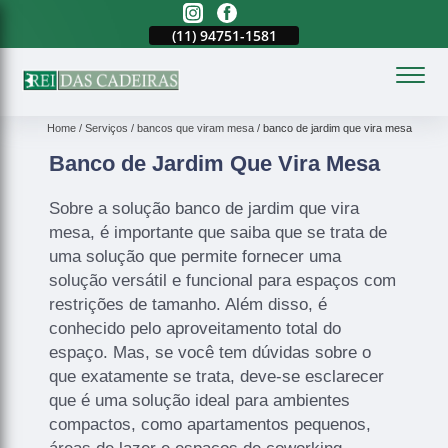
(11)
2023-3371
(11)
94751-1581
(11)
2023-3371
(
Home
Serviços
bancos que viram mesa
banco de jardim que vira mesa
Banco de Jardim Que Vira Mesa
Sobre a solução banco de jardim que vira
mesa, é importante que saiba que se trata de
uma solução que permite fornecer uma
solução versátil e funcional para espaços com
restrições de tamanho. Além disso, é
conhecido pelo aproveitamento total do
espaço. Mas, se você tem dúvidas sobre o
que exatamente se trata, deve-se esclarecer
que é uma solução ideal para ambientes
compactos, como apartamentos pequenos,