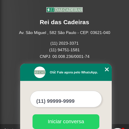
Rei das Cadeiras
Av. São Miguel , 582 São Paulo - CEP: 03621-040
(11) 2023-3371
(11) 94751-1581
CNPJ: 00.008.236/0001-74
Home
Olá! Fale agora pelo WhatsApp.
Empresa
Missão
Serviços
Contato
Mapa do site
Mais Serviços
Iniciar conversa