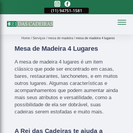
(11)
2023-3371
(11)
94751-1581
(11)
2023-3371
(
Home
Serviços
mesa de madeira
mesa de madeira 4 lugares
Mesa de Madeira 4 Lugares
A mesa de madeira 4 lugares é um item
clássico que pode ser encontrado em casas,
bares, restaurantes, lanchonetes, e em muitos
outros lugares. Algumas características e
acompanhamentos que podem aumentar ainda
mais seus atributos e versatilidade, como a
possibilidade de ela ser dobrável, suas
cadeiras serem estofadas e muito mais.
A Rei das Cadeiras te ajuda a