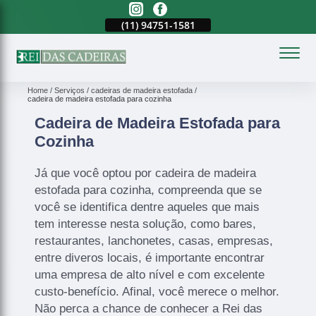
(11)
2023-3371
(11)
94751-1581
(11)
2023-3371
(
Home
Serviços
cadeiras de madeira estofada
cadeira de madeira estofada para cozinha
Cadeira de Madeira Estofada para
Cozinha
Já que você optou por cadeira de madeira
estofada para cozinha, compreenda que se
você se identifica dentre aqueles que mais
tem interesse nesta solução, como bares,
restaurantes, lanchonetes, casas, empresas,
entre diveros locais, é importante encontrar
uma empresa de alto nível e com excelente
custo-benefício. Afinal, você merece o melhor.
Não perca a chance de conhecer a Rei das