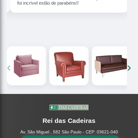
foi incrível estão de parabéns!!
‹
›
Rei das Cadeiras
Av. São Miguel , 582 São Paulo - CEP: 03621-040