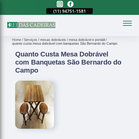
(11)
2023-3371
(11)
94751-1581
(11)
2023-3371
(
Home
Serviços
mesas dobráveis
mesa dobrável e portátil
quanto custa mesa dobrável com banquetas São Bernardo do Campo
Quanto Custa Mesa Dobrável
com Banquetas São Bernardo do
Campo